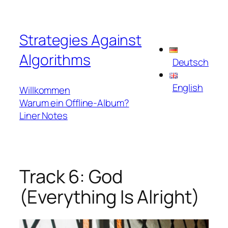
Zum
Inhalt
Strategies Against
springen
Algorithms
Deutsch
English
Willkommen
Warum ein Offline-Album?
Liner Notes
Track 6: God
(Everything Is Alright)