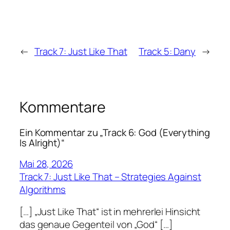
←
Track 7: Just Like That
Track 5: Dany
→
Kommentare
Ein Kommentar zu „Track 6: God (Everything
Is Alright)“
Mai 28, 2026
Track 7: Just Like That – Strategies Against
Algorithms
[…] „Just Like That“ ist in mehrerlei Hinsicht
das genaue Gegenteil von „God“ […]