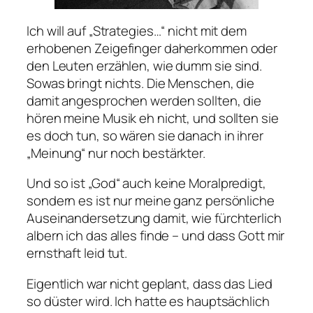
Ich will auf „Strategies…“ nicht mit dem
erhobenen Zeigefinger daherkommen oder
den Leuten erzählen, wie dumm sie sind.
Sowas bringt nichts. Die Menschen, die
damit angesprochen werden sollten, die
hören meine Musik eh nicht, und sollten sie
es doch tun, so wären sie danach in ihrer
„Meinung“ nur noch bestärkter.
Und so ist „God“ auch keine Moralpredigt,
sondern es ist nur meine ganz persönliche
Auseinandersetzung damit, wie fürchterlich
albern ich das alles finde – und dass Gott mir
ernsthaft leid tut.
Eigentlich war nicht geplant, dass das Lied
so düster wird. Ich hatte es hauptsächlich