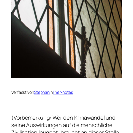
Verfasst von
Stephan
in
liner-notes
(Vorbemerkung: Wer den Klimawandel und
seine Auswirkungen auf die menschliche
Zivilisation leugnet, braucht an dieser Stelle