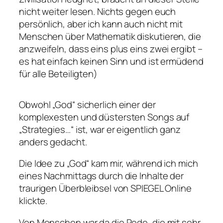
nicht weiter lesen. Nichts gegen euch
persönlich, aber ich kann auch nicht mit
Menschen über Mathematik diskutieren, die
anzweifeln, dass eins plus eins zwei ergibt –
es hat einfach keinen Sinn und ist ermüdend
für alle Beteiligten)
Obwohl „God“ sicherlich einer der
komplexesten und düstersten Songs auf
„Strategies…“ ist, war er eigentlich ganz
anders gedacht.
Die Idee zu „God“ kam mir, während ich mich
eines Nachmittags durch die Inhalte der
traurigen Überbleibsel von SPIEGEL Online
klickte.
Von Menschen war da die Rede, die mit sehr