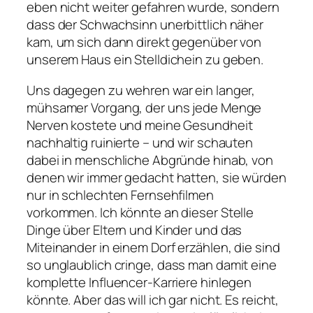
eben
nicht
weiter gefahren wurde, sondern
dass der Schwachsinn unerbittlich näher
kam, um sich dann direkt gegenüber von
unserem Haus ein Stelldichein zu geben.
Uns dagegen zu wehren war ein langer,
mühsamer Vorgang, der uns jede Menge
Nerven kostete und meine Gesundheit
nachhaltig ruinierte – und wir schauten
dabei in menschliche Abgründe hinab, von
denen wir immer gedacht hatten, sie würden
nur in schlechten Fernsehfilmen
vorkommen. Ich könnte an dieser Stelle
Dinge über Eltern und Kinder und das
Miteinander in einem Dorf erzählen, die sind
so unglaublich
cringe
, dass man damit eine
komplette Influencer-Karriere hinlegen
könnte. Aber das will ich gar nicht. Es reicht,