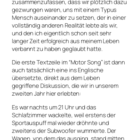
zusammenzufassen, dass wir plötzlich dazu
gezwungen waren, uns mit einem Typus
Mensch auseinander zu setzen, der in einer
vollständig anderen Realität lebte als wir,
und den ich eigentlich schon seit sehr
langer Zeit erfolgreich aus meinem Leben
verbannt zu haben geglaubt hatte.
Die erste Textzeile im “Motor Song” ist dann
auch tatsächlich eine ins Englische
übersetzte, direkt aus dem Leben
gegriffene Diskussion, die wir in unserem
zweiten Jahr hier erlebten:
Es war nachts um 21 Uhr und das
Schlafzimmer wackelte, weil erstens der
Sportauspuff mal wieder dröhnte und
zweitens der Subwoofer wummerte. Der
Wagen, von dem das ausging, stand mitten