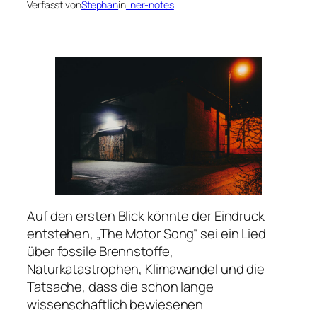
Verfasst von
Stephan
in
liner-notes
Auf den ersten Blick könnte der Eindruck
entstehen, „The Motor Song“ sei ein Lied
über fossile Brennstoffe,
Naturkatastrophen, Klimawandel und die
Tatsache, dass die schon lange
wissenschaftlich bewiesenen