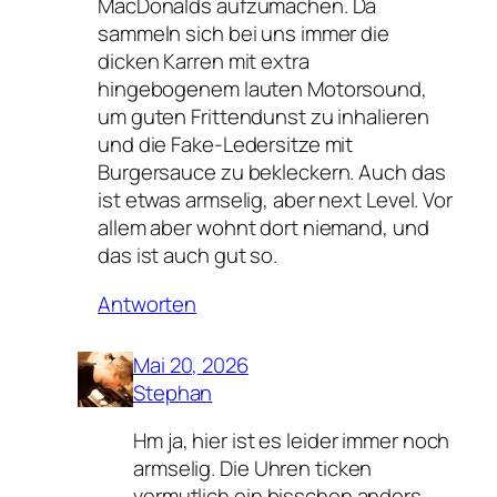
MacDonalds aufzumachen. Da
sammeln sich bei uns immer die
dicken Karren mit extra
hingebogenem lauten Motorsound,
um guten Frittendunst zu inhalieren
und die Fake-Ledersitze mit
Burgersauce zu bekleckern. Auch das
ist etwas armselig, aber next Level. Vor
allem aber wohnt dort niemand, und
das ist auch gut so.
Antworten
Mai 20, 2026
Stephan
Hm ja, hier ist es leider immer noch
armselig. Die Uhren ticken
vermutlich ein bisschen anders