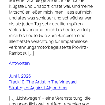
auf einer Schule gelandet, in der ich der
Klügste und Unsportlichste war, und meine
Mitschüler ließen mich ihren Hass auf mich
und alles was schlauer und schwächer war
als sie jeden Tag sehr deutlich spüren.
Vieles davon prägt mich bis heute, verfolgt
mich bis heute (wie zum Beispiel meine
allertiefste Verachtung für empathielose
verbrennungsmotorbegeisterte Provinz-
Rambos). […]
Antworten
Juni 1, 2026
Track 10: The Artist In The Vineyard –
Strategies Against Algorithms
[…] „Lichtwegen“ – eine Veranstaltung, die
uns unendlich weit entfernt erschien von