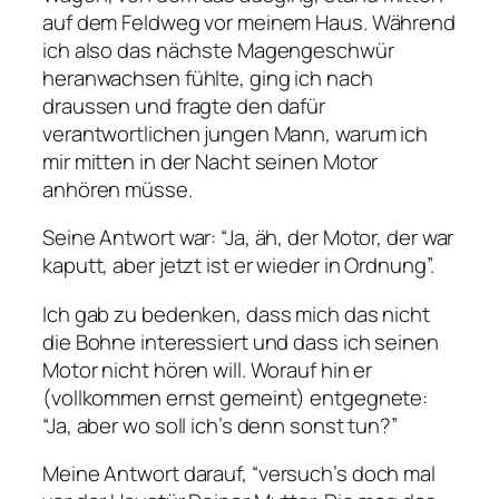
auf dem Feldweg vor meinem Haus. Während
ich also das nächste Magengeschwür
heranwachsen fühlte, ging ich nach
draussen und fragte den dafür
verantwortlichen jungen Mann, warum ich
mir mitten in der Nacht seinen Motor
anhören müsse.
Seine Antwort war: “Ja, äh, der Motor, der war
kaputt, aber jetzt ist er wieder in Ordnung”.
Ich gab zu bedenken, dass mich das nicht
die Bohne interessiert und dass ich seinen
Motor nicht hören will. Worauf hin er
(vollkommen ernst gemeint) entgegnete:
“Ja, aber wo soll ich’s denn sonst tun?”
Meine Antwort darauf, “
versuch’s doch mal