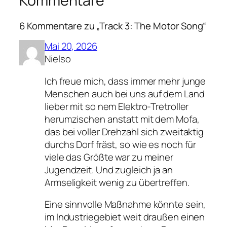
Kommentare
6 Kommentare zu „Track 3: The Motor Song“
Mai 20, 2026
Nielso
Ich freue mich, dass immer mehr junge
Menschen auch bei uns auf dem Land
lieber mit so nem Elektro-Tretroller
herumzischen anstatt mit dem Mofa,
das bei voller Drehzahl sich zweitaktig
durchs Dorf fräst, so wie es noch für
viele das Größte war zu meiner
Jugendzeit. Und zugleich ja an
Armseligkeit wenig zu übertreffen.
Eine sinnvolle Maßnahme könnte sein,
im Industriegebiet weit draußen einen