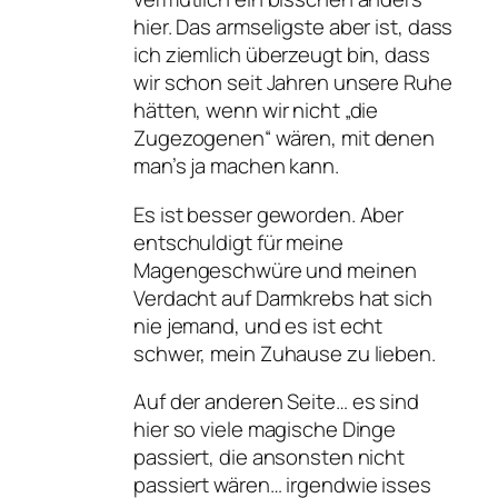
hier. Das armseligste aber ist, dass
ich ziemlich überzeugt bin, dass
wir schon seit Jahren unsere Ruhe
hätten, wenn wir nicht „die
Zugezogenen“ wären, mit denen
man’s ja machen kann.
Es ist besser geworden. Aber
entschuldigt für meine
Magengeschwüre und meinen
Verdacht auf Darmkrebs hat sich
nie jemand, und es ist echt
schwer, mein Zuhause zu lieben.
Auf der anderen Seite… es sind
hier so viele magische Dinge
passiert, die ansonsten nicht
passiert wären… irgendwie isses