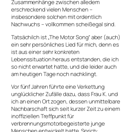
Zusammenhänge zwischen alledem
erschreckend vielen Menschen –
insbesondere solchen mit ordentlich
Nachwuchs – vollkommen scheißegal sind.
Tatsächilch ist „The Motor Song“ aber (auch)
ein sehr persönliches Lied für mich, denn es
ist aus einer sehr konkreten
Lebenssituation heraus entstanden, die ich
so nicht erwartet hatte, und die leider auch
am heutigen Tage noch nachklingt.
Vor fünf Jahren führte eine Verkettung
unglücklicher Zufälle dazu, dass Frau K. und
ich an einen Ort zogen, dessen unmittelbare
Nachbarschaft sich seit kurzer Zeit zu einem
inoffiziellen Treffpunkt für
verbrennungsmotorbegeisterte junge
Menschen entwickelt hatte. Sprich: