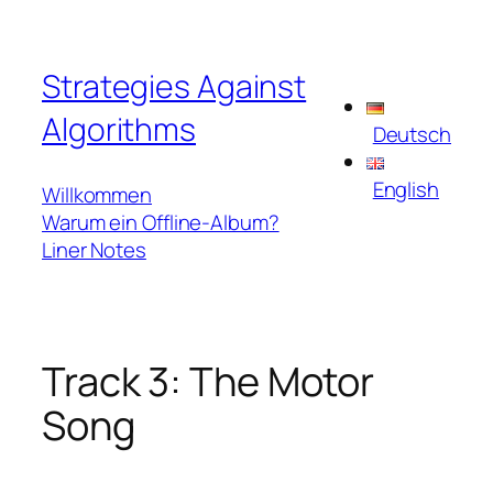
Zum
Inhalt
Strategies Against
springen
Algorithms
Deutsch
English
Willkommen
Warum ein Offline-Album?
Liner Notes
Track 3: The Motor
Song