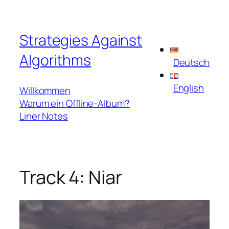
Zum
Inhalt
Strategies Against
springen
Algorithms
Deutsch
English
Willkommen
Warum ein Offline-Album?
Liner Notes
Track 4: Niar