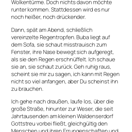
Wolkentürme. Doch nichts davon möchte
runter kommen. Stattdessen wird es nur
noch heißer, noch drückender.
Dann, spät am Abend, schließlich
vereinzelte Regentropfen. Buba liegt auf
dem Sofa, sie schaut misstrauisch zum
Fenster, ihre Nase bewegt sich aufgeregt,
als sie den Regen erschnüffelt. Ich schaue
sie an, sie schaut zurück. Geh ruhig raus,
scheint sie mir zu sagen, ich kann mit Regen
nicht so viel anfangen, aber Du scheinst ihn
zu brauchen.
Ich gehe nach draußen, laufe los, über die
große Straße, hinunter zur Weser, die seit
Jahrtausenden am kleinen Waldenserdorf
Gottstreu vorbei fließt, gleichgültig den
Menschen und ihren Errungenschaften und