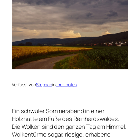
Verfasst von
Stephan
in
liner-notes
Ein schwüler Sommerabend in einer
Holzhütte am Fuße des Reinhardswaldes.
Die Wolken sind den ganzen Tag am Himmel.
Wolkentürme sogar, riesige, erhabene