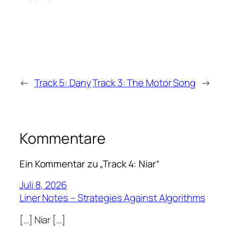
←
Track 5: Dany
Track 3: The Motor Song
→
Kommentare
Ein Kommentar zu „Track 4: Niar“
Juli 8, 2026
Liner Notes – Strategies Against Algorithms
[…] Niar […]