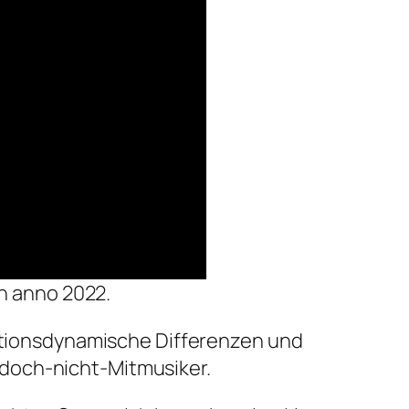
n anno 2022.
vationsdynamische Differenzen und
-doch-nicht-Mitmusiker.