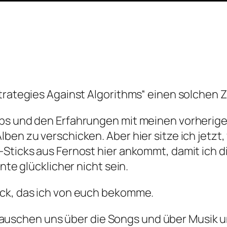
„Strategies Against Algorithms“ einen solch
ebs und den Erfahrungen mit meinen vorherige
ben zu verschicken. Aber hier sitze ich jetzt,
-Sticks aus Fernost hier ankommt, damit ich 
nte glücklicher nicht sein.
ack, das ich von euch bekomme.
ir tauschen uns über die Songs und über Musik 