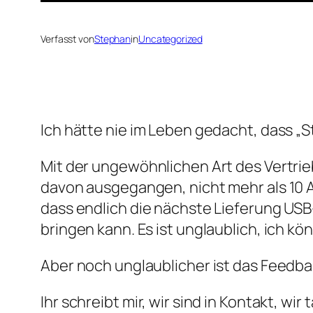
Verfasst von
Stephan
in
Uncategorized
Ich hätte nie im Leben gedacht, dass 
Mit der ungewöhnlichen Art des Vertri
davon ausgegangen, nicht mehr als 10 Al
dass endlich die nächste Lieferung USB
bringen kann. Es ist unglaublich, ich kön
Aber noch unglaublicher ist das Feedb
Ihr schreibt mir, wir sind in Kontakt, w