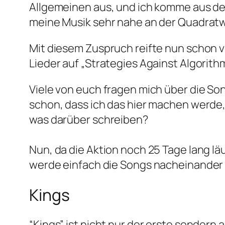
Allgemeinen aus, und ich komme aus d
meine Musik sehr nahe an der Quadratw
Mit diesem Zuspruch reifte nun schon vor
Lieder auf „Strategies Against Algorit
Viele von euch fragen mich über die S
schon, dass ich das hier machen werde, j
was darüber schreiben?
Nun, da die Aktion noch 25 Tage lang läu
werde einfach die Songs nacheinander a
Kings
“Kings” ist nicht nur der erste sondern 