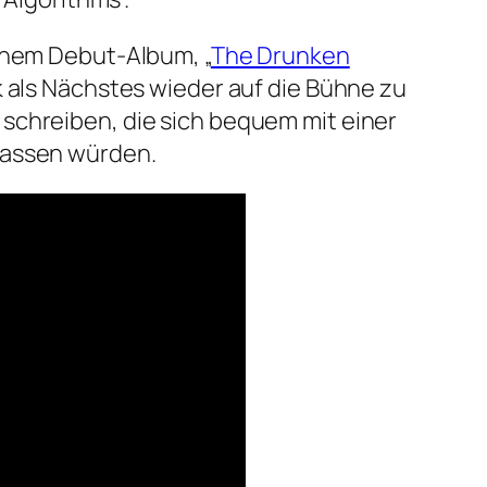
einem Debut-Album, „
The Drunken
k als Nächstes wieder auf die Bühne zu
schreiben, die sich bequem mit einer
lassen würden.