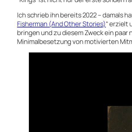
Ich schrieb ihn bereits 2022 – damals 
Fisherman (And Other Stories)
“ erziel
bringen und zu diesem Zweck ein paar n
Minimalbesetzung von motivierten Mitm