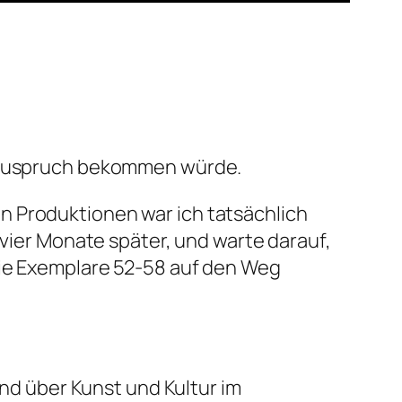
en Zuspruch bekommen würde.
n Produktionen war ich tatsächlich
 vier Monate später, und warte darauf,
die Exemplare 52-58 auf den Weg
und über Kunst und Kultur im