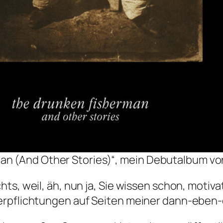
an (And Other Stories)“, mein Debutalbum vo
hts, weil, äh, nun ja, Sie wissen schon, moti
erpflichtungen auf Seiten meiner dann-eben