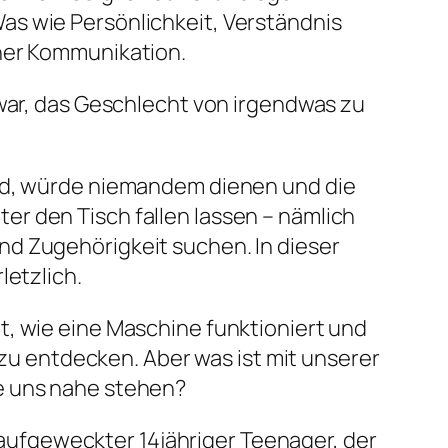
as wie Persönlichkeit, Verständnis
cher Kommunikation.
 war, das Geschlecht von irgendwas zu
ind, würde niemandem dienen und die
r den Tisch fallen lassen – nämlich
nd Zugehörigkeit suchen. In dieser
letzlich.
t, wie eine Maschine funktioniert und
 zu entdecken. Aber was ist mit unserer
e uns nahe stehen?
d aufgeweckter 14jähriger Teenager, der