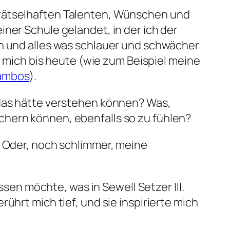
 rätselhaften Talenten, Wünschen und
ner Schule gelandet, in der ich der
ch und alles was schlauer und schwächer
t mich bis heute (wie zum Beispiel meine
Rambos
).
 das hätte verstehen können? Was,
chern können, ebenfalls so zu fühlen?
? Oder, noch schlimmer, meine
ssen möchte, was in Sewell Setzer III.
ührt mich tief, und sie inspirierte mich