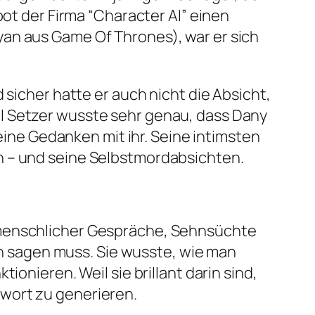
bot der Firma “Character AI” einen
yan aus Game Of Thrones), war er sich
 sicher hatte er auch nicht die Absicht,
l Setzer wusste sehr genau, dass Dany
seine Gedanken mit ihr. Seine intimsten
n – und seine Selbstmordabsichten.
 menschlicher Gespräche, Sehnsüchte
 sagen muss. Sie wusste, wie man
onieren. Weil sie brillant darin sind,
wort zu generieren.