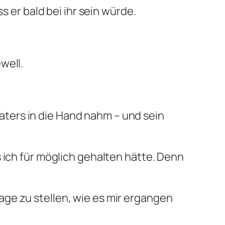
s er bald bei ihr sein würde.
well.
fvaters in die Hand nahm – und sein
 ich für möglich gehalten hätte. Denn
ge zu stellen, wie es mir ergangen