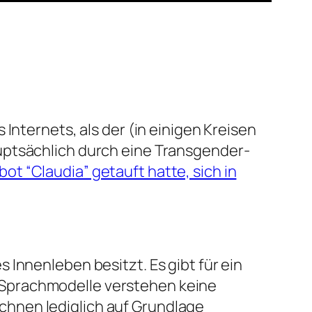
Internets, als der (in einigen Kreisen
auptsächlich durch eine Transgender-
ot “Claudia” getauft hatte, sich in
Innenleben besitzt. Es gibt für ein
 Sprachmodelle verstehen keine
hnen lediglich auf Grundlage